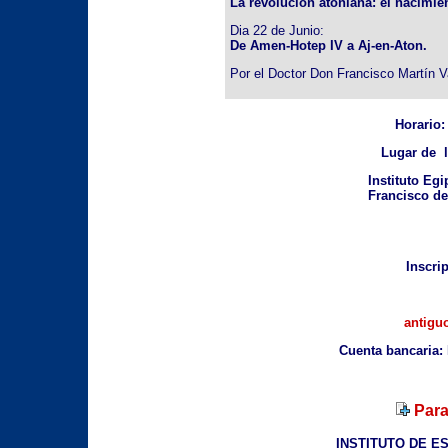
La revolución atoniana: el nacimie
Dia 22 de Junio:
De Amen-Hotep IV a Aj-en-Aton.
Por el Doctor Don Francisco Martín V
Horario:
Lugar de l
Instituto Eg
Francisco de
Inscri
antigu
Cuenta bancaria:
Para
INSTITUTO DE E