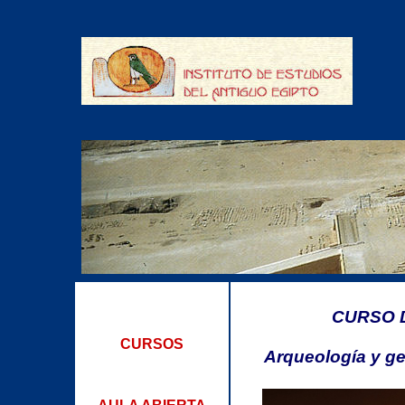
CURSO 
CURSOS
Arqueología y ge