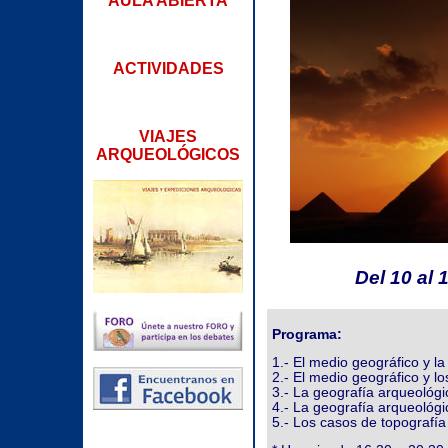
AULA ABIERTA
ACTIVIDADES
VIAJES
ARQUEOLÓGICOS
Del 10 al 
Programa:
1.- El medio geográfico y la
2.- El medio geográfico y lo
3.- La geografía arqueológic
4.- La geografía arqueológic
5.- Los casos de topografía