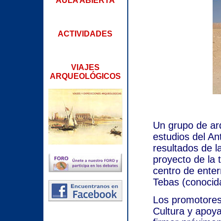
AULA ABIERTA
ACTIVIDADES
VIAJES
ARQUEOLÓGICOS
Un grupo de arq
estudios del An
resultados de 
proyecto de la
centro de enter
Tebas (conocid
Los promotores 
Cultura y apoy