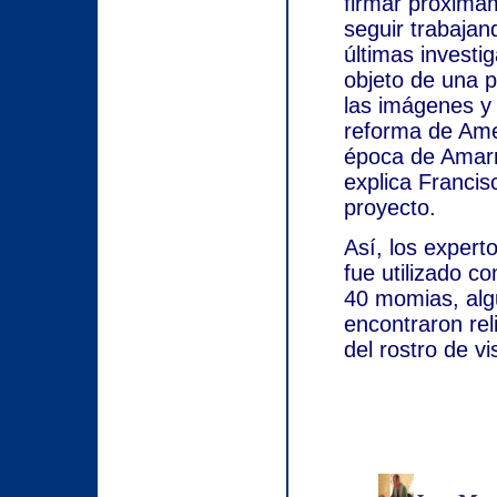
firmar próxima
seguir trabajan
últimas invest
objeto de una p
las imágenes y 
reforma de Ame
época de Amarn
explica Francis
proyecto.
Así, los expert
fue utilizado c
40 momias, alg
encontraron rel
del rostro de vi