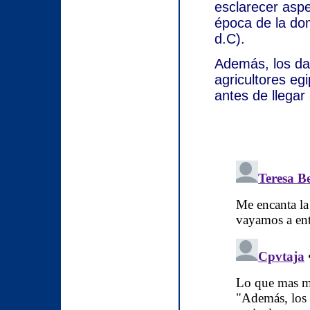
esclarecer aspe
época de la do
d.C).
Además, los da
agricultores egi
antes de llegar a