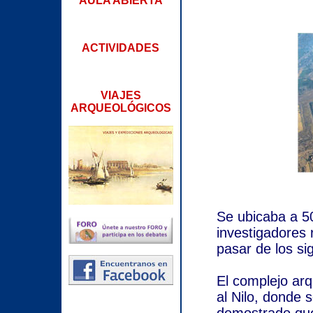
AULA ABIERTA
ACTIVIDADES
VIAJES
ARQUEOLÓGICOS
Se ubicaba a 5
investigadores 
pasar de los si
El complejo arq
al Nilo, donde 