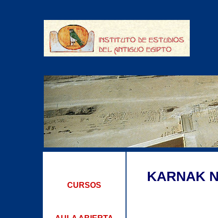
KARNAK N
CURSOS