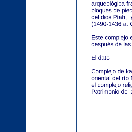
arqueológica fr
bloques de pied
del dios Ptah, 
(1490-1436 a. C
Este complejo e
después de las
El dato
Complejo de kar
oriental del rí
el complejo rel
Patrimonio de 