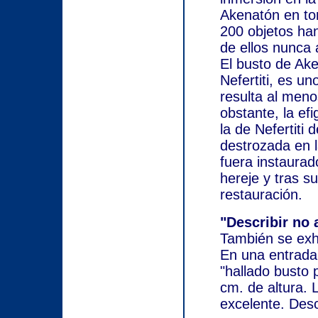
Akenatón en to
200 objetos ha
de ellos nunca 
El busto de Ake
Nefertiti, es u
resulta al meno
obstante, la efi
la de Nefertiti 
destrozada en l
fuera instaurad
hereje y tras s
restauración.
"Describir no 
También se exhi
En una entrada
"hallado busto 
cm. de altura. 
excelente. Desc