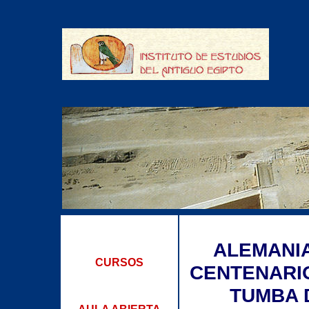
ALEMANIA
CURSOS
CENTENARIO
TUMBA 