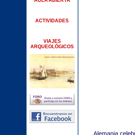
AULA ABIERTA
ACTIVIDADES
VIAJES
ARQUEOLÓGICOS
Alemania celebr