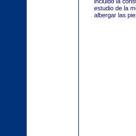
incluido la con
estudio de la 
albergar las pi