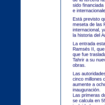
sido financiad
e internacional
Está previsto 
meseta de las P
internacional, 
la historia del 
La entrada esta
Ramsés II, que 
que fue traslad
Tahrir a su nu
obras.
Las autoridades
cinco millones 
aumente a ocho
inauguración.
Las primeras d
se calcula en 5