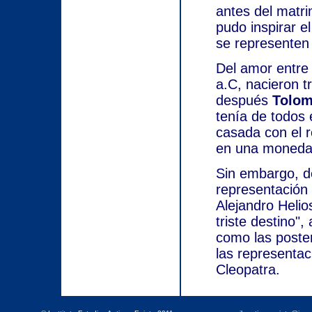
antes del matri
pudo inspirar e
se representen
Del amor entre 
a.C, nacieron t
después
Tolom
tenía de todos 
casada con el r
en una moneda 
Sin embargo, d
representación 
Alejandro Heli
triste destino"
como las poster
las representac
Cleopatra.