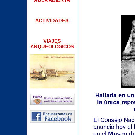
AULA ABIERTA
ACTIVIDADES
VIAJES
ARQUEOLÓGICOS
Hallada en un
la única repr
El Consejo Naci
anunció hoy el 
en el
Museo de