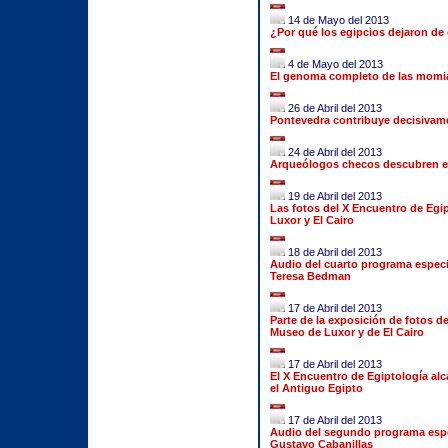
14 de Mayo del 2013
¿Por qué los egipcios dejaron de
4 de Mayo del 2013
El genoma completo de las momia
26 de Abril del 2013
Pontevedra contribuye decisivame
24 de Abril del 2013
Arqueólogos checos descubren es
19 de Abril del 2013
Las fotos del X Encuentro de Egi
Luxor y El Cairo
18 de Abril del 2013
Audio del cuarto programa especi
Teresa Bedman
17 de Abril del 2013
Parte de la exposición de fotos d
Museo de Luxor y de El Cairo
17 de Abril del 2013
El X Encuentro de Egiptología al
el Antiguo Egipto
17 de Abril del 2013
Audio del segundo programa espec
Gustavo Cabanillas