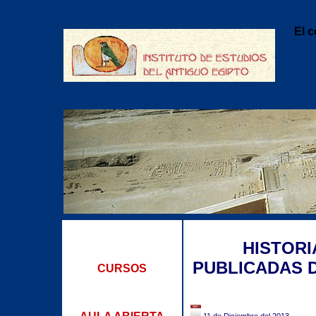
El 
HISTORI
PUBLICADAS D
CURSOS