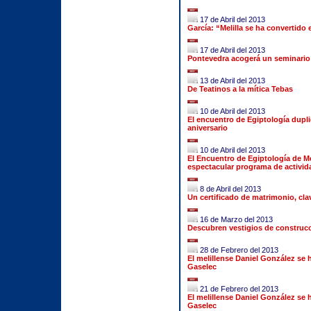
17 de Abril del 2013
García: “Melilla se ha convertido
17 de Abril del 2013
Pontevedra acogerá un seminario 
13 de Abril del 2013
De Teatinos a la mítica Tebas
10 de Abril del 2013
El encuentro de Egiptología dupl
aniversario
10 de Abril del 2013
El Encuentro de Egiptología de Me
espectacular programa de activid
8 de Abril del 2013
Un certificado de matrimonio, cla
16 de Marzo del 2013
Descubren vestigios de construccio
28 de Febrero del 2013
El melillense Daniel González se 
Gaselec
21 de Febrero del 2013
El melillense Daniel González se 
Gaselec