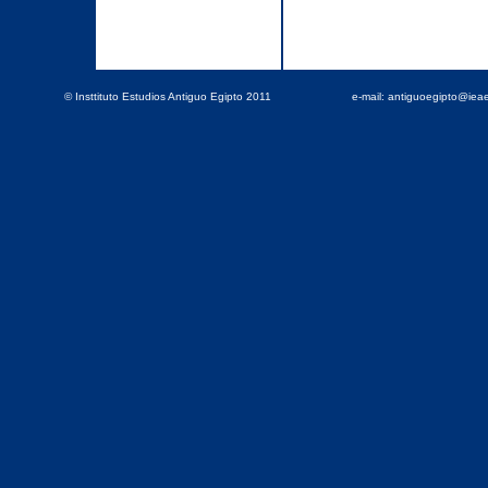
© Insttituto Estudios Antiguo Egipto 2011
e-mail: antiguoegipto@ie