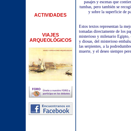
pasajes y escenas que contie
tumbas, pero también se recog
y sobre la superficie de p
ACTIVIDADES
Estos textos representan la mej
tomadas directamente de los pap
VIAJES
misterioso y milenario Egipto, 
ARQUEOLÓGICOS
y diosas, del misterioso embal
las serpientes, a la podredumbr
muerte, y el deseo siempre pere