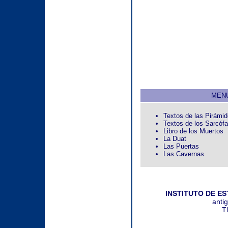
MEN
Textos de las Pirámi
Textos de los Sarcóf
Libro de los Muertos
La Duat
Las Puertas
Las Cavernas
INSTITUTO DE E
anti
T