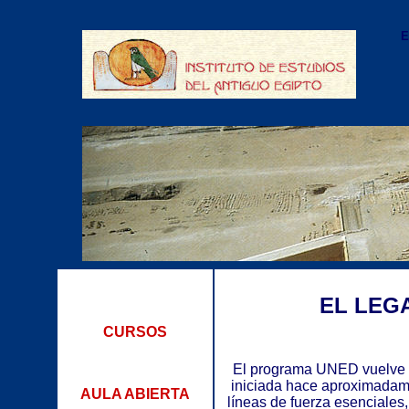
E
EL LEG
CURSOS
El programa UNED vuelve la
iniciada hace aproximadam
AULA ABIERTA
líneas de fuerza esenciales,