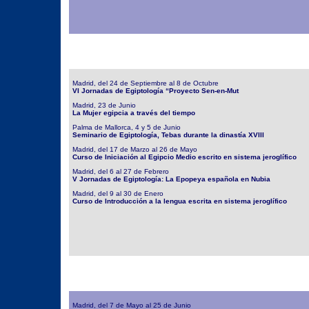
Madrid, del 24 de Septiembre al 8 de Octubre
VI Jornadas de Egiptología “Proyecto Sen-en-Mut
Madrid, 23 de Junio
La Mujer egipcia a través del tiempo
Palma de Mallorca, 4 y 5 de Junio
Seminario de Egiptología, Tebas durante la dinastía XVIII
Madrid, del 17 de Marzo al 26 de Mayo
Curso de Iniciación al Egipcio Medio escrito en sistema jeroglífico
Madrid, del 6 al 27 de Febrero
V Jornadas de Egiptología: La Epopeya española en Nubia
Madrid, del 9 al 30 de Enero
Curso de Introducción a la lengua escrita en sistema jeroglífico
Madrid, del 7 de Mayo al 25 de Junio