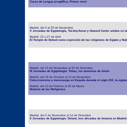
Curso de Lengua jeroglífica, Primer nivel
Madrid, del 4 al 25 de Noviembre
V Jornadas de Egiptología, Tut-Anj-Amon y Howard Carter unidos en la
Madrid, 23 y 27 de Abril
El Templo de Debod como expresión de las religiones de Egipto y Nub
Madrid, del 15 de Noviembre al 20 de Diciembre
III Jornadas de Egiptología: Tebas, los dominios de Amón
Madrid, del 16 de Octubre al 13 de Noviembre
Coleccionismo y mecenazgo en España durante el siglo XIX, la egipto
Madrid, del 13 de Febrero al 20 de Marzo
Historia de las Religiones
Madrid, del 2 de Noviembre al 14 de Diciembre
II Jornadas de Egiptología: Debod, tres décadas de historia en Madrid