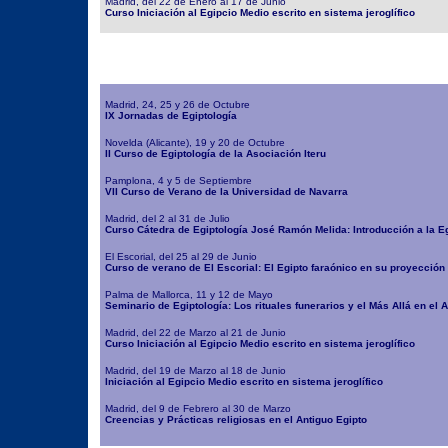
Madrid, del 22 de Enero al 17 de Junio
Curso Iniciación al Egipcio Medio escrito en sistema jeroglífico
Madrid, 24, 25 y 26 de Octubre
IX Jornadas de Egiptología
Novelda (Alicante), 19 y 20 de Octubre
II Curso de Egiptología de la Asociación Iteru
Pamplona, 4 y 5 de Septiembre
VII Curso de Verano de la Universidad de Navarra
Madrid, del 2 al 31 de Julio
Curso Cátedra de Egiptología José Ramón Melida: Introducción a la Eg
El Escorial, del 25 al 29 de Junio
Curso de verano de El Escorial: El Egipto faraónico en su proyección 
Palma de Mallorca, 11 y 12 de Mayo
Seminario de Egiptología: Los rituales funerarios y el Más Allá en el 
Madrid, del 22 de Marzo al 21 de Junio
Curso Iniciación al Egipcio Medio escrito en sistema jeroglífico
Madrid, del 19 de Marzo al 18 de Junio
Iniciación al Egipcio Medio escrito en sistema jeroglífico
Madrid, del 9 de Febrero al 30 de Marzo
Creencias y Prácticas religiosas en el Antiguo Egipto