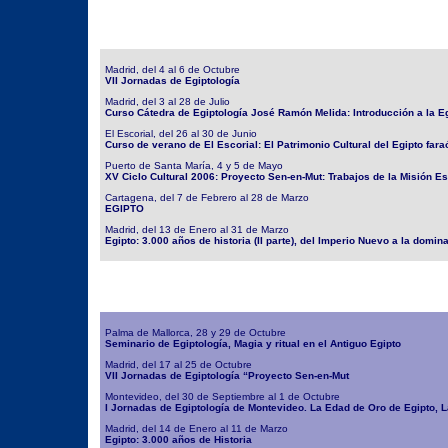
Madrid, del 4 al 6 de Octubre
VII Jornadas de Egiptología
Madrid, del 3 al 28 de Julio
Curso Cátedra de Egiptología José Ramón Melida: Introducción a la Eg
El Escorial, del 26 al 30 de Junio
Curso de verano de El Escorial: El Patrimonio Cultural del Egipto fara
Puerto de Santa María, 4 y 5 de Mayo
XV Ciclo Cultural 2006: Proyecto Sen-en-Mut: Trabajos de la Misión Es
Cartagena, del 7 de Febrero al 28 de Marzo
EGIPTO
Madrid, del 13 de Enero al 31 de Marzo
Egipto: 3.000 años de historia (II parte), del Imperio Nuevo a la domi
Palma de Mallorca, 28 y 29 de Octubre
Seminario de Egiptología, Magia y ritual en el Antiguo Egipto
Madrid, del 17 al 25 de Octubre
VII Jornadas de Egiptología “Proyecto Sen-en-Mut
Montevideo, del 30 de Septiembre al 1 de Octubre
I Jornadas de Egiptología de Montevideo. La Edad de Oro de Egipto, La
Madrid, del 14 de Enero al 11 de Marzo
Egipto: 3.000 años de Historia