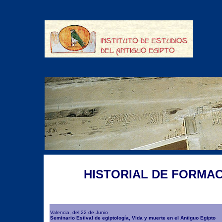
HISTORIAL DE FORMACI
Valencia, del 22 de Junio
Seminario Estival de egiptología, Vida y muerte en el Antiguo Egipto