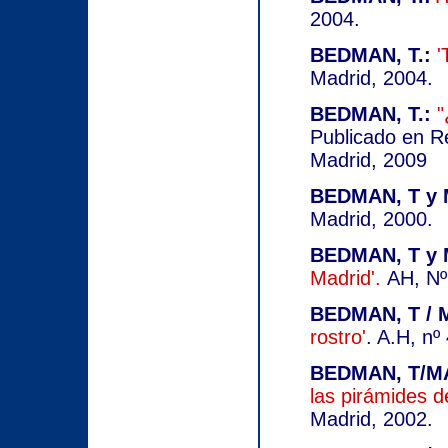
2004.
BEDMAN, T.:
'
Madrid, 2004.
BEDMAN, T.:
"
Publicado en Re
Madrid, 2009
BEDMAN, T y 
Madrid, 2000.
BEDMAN, T y 
Madrid'.
AH, Nº 
BEDMAN, T / 
rostro'
. A.H, nº
BEDMAN, T/MA
las pirámides d
Madrid, 2002.